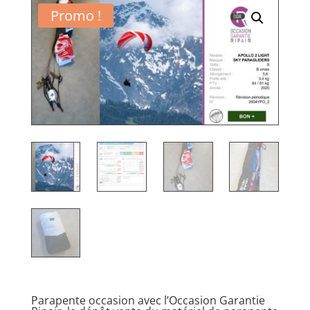
Promo !
Parapente occasion avec l’Occasion Garantie