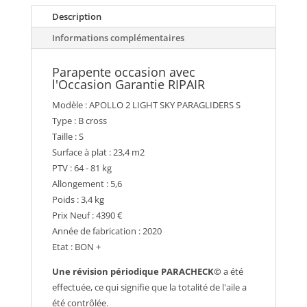
Description
Informations complémentaires
Parapente occasion avec
l'Occasion Garantie RIPAIR
Modèle : APOLLO 2 LIGHT SKY PARAGLIDERS S
Type : B cross
Taille : S
Surface à plat : 23,4 m2
PTV : 64 - 81 kg
Allongement : 5,6
Poids : 3,4 kg
Prix Neuf : 4390 €
Année de fabrication : 2020
Etat : BON +
Une révision périodique PARACHECK©
a été
effectuée, ce qui signifie que la totalité de l'aile a
été contrôlée.