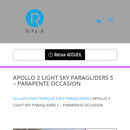
Retour ACCUEIL
APOLLO 2 LIGHT SKY PARAGLIDERS S
– PARAPENTE OCCASION
Accueil
/
OGR
/
MARQUE
/
SKY PARAGLIDERS
/ APOLLO 2
LIGHT SKY PARAGLIDERS S – PARAPENTE OCCASION