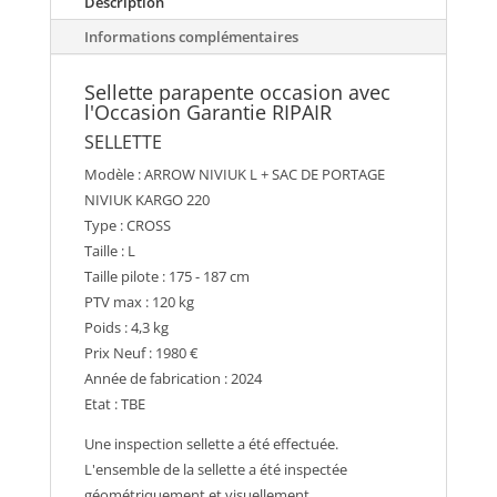
Description
Informations complémentaires
Sellette parapente occasion avec
l'Occasion Garantie RIPAIR
SELLETTE
Modèle : ARROW NIVIUK L + SAC DE PORTAGE
NIVIUK KARGO 220
Type : CROSS
Taille : L
Taille pilote : 175 - 187 cm
PTV max : 120 kg
Poids : 4,3 kg
Prix Neuf : 1980 €
Année de fabrication : 2024
Etat : TBE
Une inspection sellette a été effectuée.
L'ensemble de la sellette a été inspectée
géométriquement et visuellement.