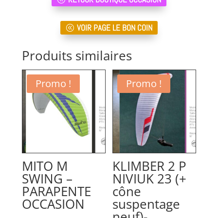
VOIR PAGE LE BON COIN
Produits similaires
Promo !
Promo !
MITO M
KLIMBER 2 P
SWING –
NIVIUK 23 (+
PARAPENTE
cône
OCCASION
suspentage
neuf)-