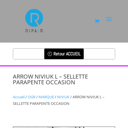
Retour ACCUEIL
ARROW NIVIUK L – SELLETTE
PARAPENTE OCCASION
Accueil
/
OGR
/
MARQUE
/
NIVIUK
/ ARROW NIVIUK L –
SELLETTE PARAPENTE OCCASION