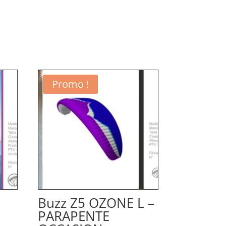
Promo !
Buzz Z5 OZONE L –
PARAPENTE