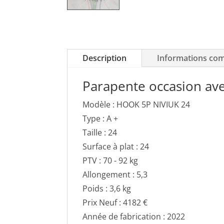
Description
Informations co
Parapente occasion ave
Modèle : HOOK 5P NIVIUK 24
Type : A +
Taille : 24
Surface à plat : 24
PTV : 70 - 92 kg
Allongement : 5,3
Poids : 3,6 kg
Prix Neuf : 4182 €
Année de fabrication : 2022