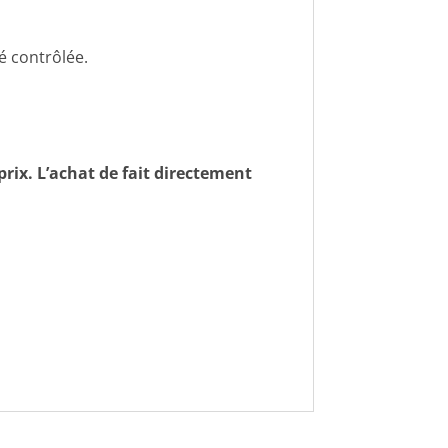
té contrôlée.
prix. L’achat de fait directement