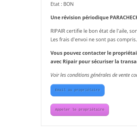
Etat : BON
Une révision périodique PARACHE
RIPAIR certifie le bon état de l'aile, so
Les frais d'envoi ne sont pas compris
Vous pouvez contacter le propriétai
avec Ripair pour sécuriser la transa
Voir les conditions générales de vente con
Email au propriétaire
Appeler le propriétaire