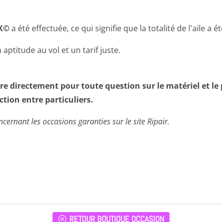
CK©
a été effectuée, ce qui signifie que la totalité de l'aile a é
n aptitude au vol et un tarif juste.
.
re directement pour toute question sur le matériel et le 
ction entre particuliers.
cernant les occasions garanties sur le site Ripair.
RETOUR BOUTIQUE OCCASION