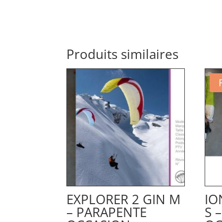
Produits similaires
EXPLORER 2 GIN M
IO
– PARAPENTE
S 