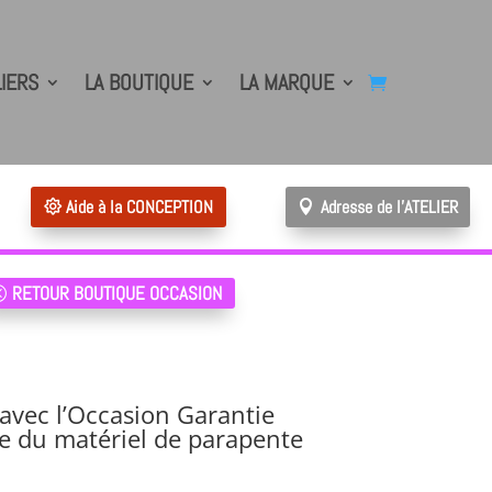
LIERS
LA BOUTIQUE
LA MARQUE
Aide à la CONCEPTION
Adresse de l'ATELIER
RETOUR BOUTIQUE OCCASION
avec l’Occasion Garantie
te du matériel de parapente