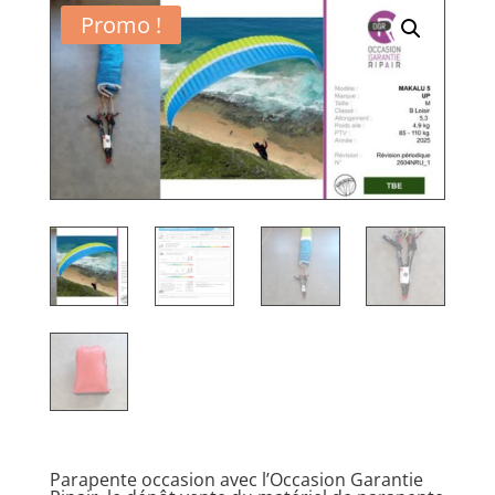
Promo !
Parapente occasion avec l’Occasion Garantie