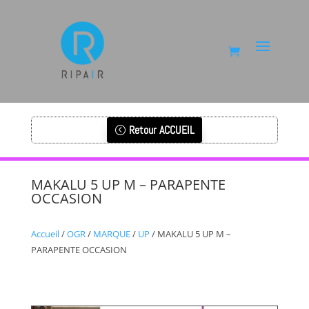
Retour ACCUEIL
MAKALU 5 UP M – PARAPENTE
OCCASION
Accueil
/
OGR
/
MARQUE
/
UP
/ MAKALU 5 UP M –
PARAPENTE OCCASION