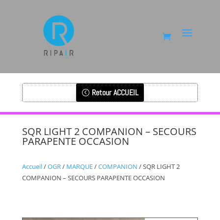
Retour ACCUEIL
SQR LIGHT 2 COMPANION – SECOURS
PARAPENTE OCCASION
Accueil
/
OGR
/
MARQUE
/
COMPANION
/ SQR LIGHT 2
COMPANION – SECOURS PARAPENTE OCCASION