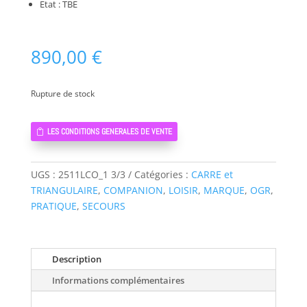
Etat : TBE
890,00
€
Rupture de stock
LES CONDITIONS GENERALES DE VENTE
UGS :
2511LCO_1 3/3
Catégories :
CARRE et
TRIANGULAIRE
,
COMPANION
,
LOISIR
,
MARQUE
,
OGR
,
PRATIQUE
,
SECOURS
Description
Informations complémentaires