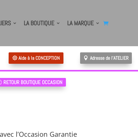
LIERS
LA BOUTIQUE
LA MARQUE
Aide à la CONCEPTION
Adresse de l'ATELIER
RETOUR BOUTIQUE OCCASION
avec l’Occasion Garantie