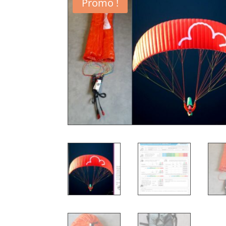
Promo !