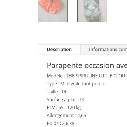
Description
Informations co
Parapente occasion ave
Modèle : THE SPIRULINE LITTLE CLOU
Type : Mini voile tout public
Taille : 14
Surface à plat : 14
PTV : 55 - 120 kg
Allongement : 4,65
Poids : 2,6 kg