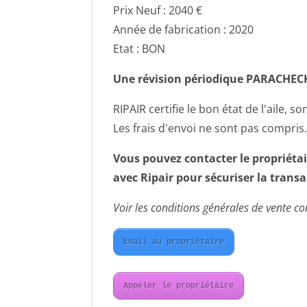
Prix Neuf : 2040 €
Année de fabrication : 2020
Etat : BON
Une révision périodique PARACHE
RIPAIR certifie le bon état de l'aile, so
Les frais d'envoi ne sont pas compris
Vous pouvez contacter le propriétai
avec Ripair pour sécuriser la transa
Voir les conditions générales de vente con
Email au propriétaire
Appeler le propriétaire