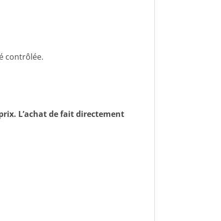
té contrôlée.
prix. L’achat de fait directement