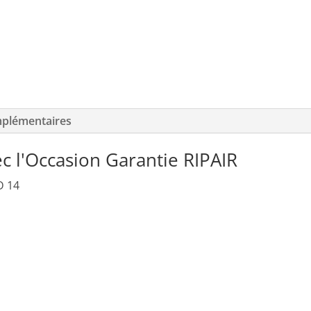
-
PARAPENTE
OCCASION
mplémentaires
c l'Occasion Garantie RIPAIR
D 14