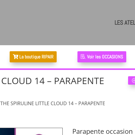
LES ATE
La boutique RIPAIR
Voir les OCCASIONS
E CLOUD 14 – PARAPENTE
 THE SPIRULINE LITTLE CLOUD 14 – PARAPENTE
Parapente occasion 