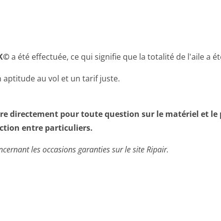
CK©
a été effectuée, ce qui signifie que la totalité de l'aile a é
n aptitude au vol et un tarif juste.
.
re directement pour toute question sur le matériel et le 
ction entre particuliers.
cernant les occasions garanties sur le site Ripair.