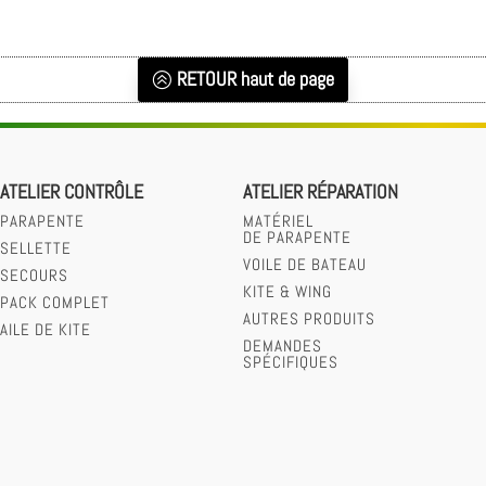
était :
est :
était :
est :
1150,00 €.
1030,00 €.
1950,00 €.
1430,00 €.
RETOUR haut de page
ATELIER CONTRÔLE
ATELIER RÉPARATION
PARAPENTE
MATÉRIEL
DE PARAPENTE
SELLETTE
VOILE DE BATEAU
SECOURS
KITE & WING
PACK COMPLET
AUTRES PRODUITS
AILE DE KITE
DEMANDES
SPÉCIFIQUES