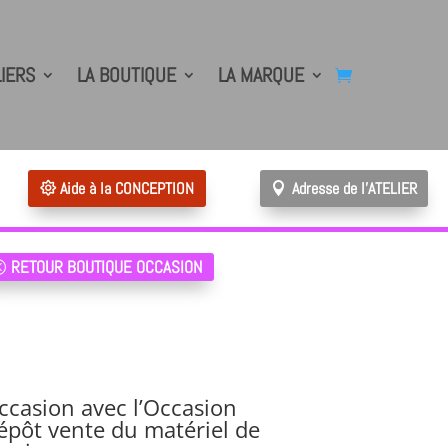
LIERS
LA BOUTIQUE
LA MARQUE
Aide à la CONCEPTION
Adresse de l'ATELIER
RETOUR BOUTIQUE OCCASION
ccasion avec l’Occasion
dépôt vente du matériel de