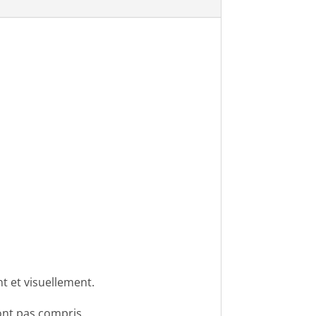
t et visuellement.
 sont pas compris.