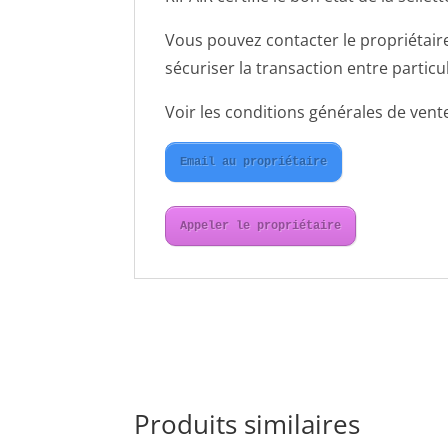
Vous pouvez contacter le propriétaire
sécuriser la transaction entre particul
Voir les conditions générales de vente
Email au propriétaire
Appeler le propriétaire
Produits similaires