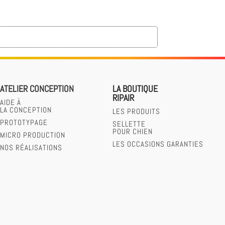
1290,00 €.
1150,00 €.
ATELIER CONCEPTION
LA BOUTIQUE
RIPAIR
AIDE À
LA CONCEPTION
LES PRODUITS
PROTOTYPAGE
SELLETTE
POUR CHIEN
MICRO PRODUCTION
LES OCCASIONS GARANTIES
NOS RÉALISATIONS