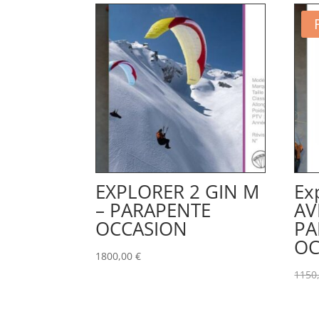
EXPLORER 2 GIN M
Ex
– PARAPENTE
AV
OCCASION
PA
OC
1800,00
€
1150