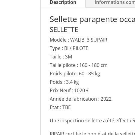
Description
Informations co
Sellette parapente occa
SELLETTE
Modèle : WALIBI 3 SUPAIR
Type : BI / PILOTE
Taille : SM
Taille pilote : 160 - 180 cm
Poids pilote: 60 - 85 kg
Poids : 3,4 kg
Prix Neuf : 1020 €
Année de fabrication : 2022
Etat : TBE
Une inspection sellette a été effectu
RIPAIR certifie le bon état de la sellet