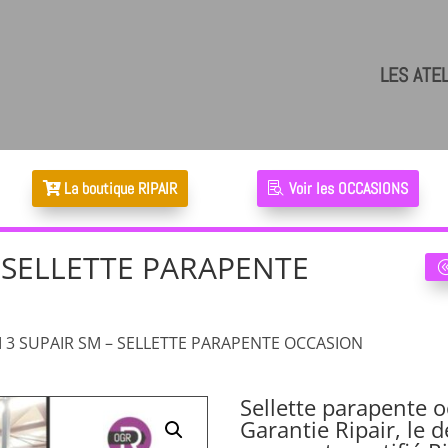
LES ATE
La boutique RIPAIR
Voir les OCCASIONS
– SELLETTE PARAPENTE
I 3 SUPAIR SM – SELLETTE PARAPENTE OCCASION
Sellette parapente o
Garantie Ripair, le 