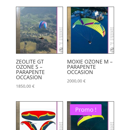
ZEOLITE GT
MOXIE OZONE M –
OZONE S –
PARAPENTE
PARAPENTE
OCCASION
OCCASION
2000,00
€
1850,00
€
Promo !