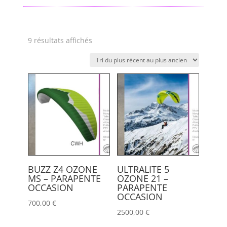
Trié
9 résultats affichés
du
plus
récent
au
plus
ancien
BUZZ Z4 OZONE
ULTRALITE 5
MS – PARAPENTE
OZONE 21 –
OCCASION
PARAPENTE
OCCASION
700,00
€
2500,00
€