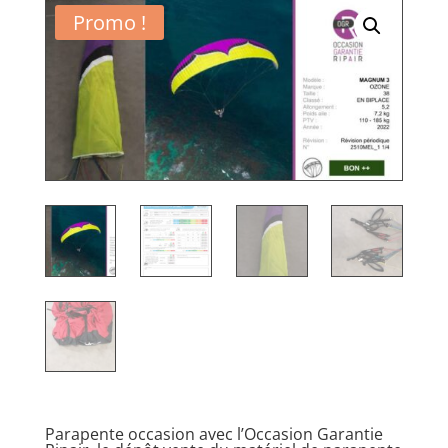
Promo !
Parapente occasion avec l’Occasion Garantie