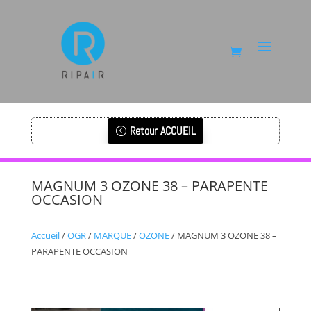
Retour ACCUEIL
MAGNUM 3 OZONE 38 – PARAPENTE
OCCASION
Accueil
/
OGR
/
MARQUE
/
OZONE
/ MAGNUM 3 OZONE 38 –
PARAPENTE OCCASION