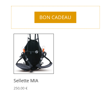
BON CADEAU
Sellette MIA
250,00
€