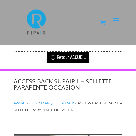
Retour ACCUEIL
ACCESS BACK SUPAIR L – SELLETTE
PARAPENTE OCCASION
Accueil
/
OGR
/
MARQUE
/
SUPAIR
/ ACCESS BACK SUPAIR L –
SELLETTE PARAPENTE OCCASION