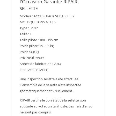
l'Occasion Garantie RIPAIR
SELLETTE
Modèle : ACCESS BACK SUPAIR L + 2
MOUSQUETONS NEUFS
Type : Loisir
Taille : L
Taille pilote : 180 - 195 cm
Poids pilote: 75 - 95 kg
Poids : 4,8 kg
Prix Neuf : 590 €
Année de fabrication : 2014
Etat : ACCEPTABLE
Une inspection sellette a été effectuée.
L'ensemble de la sellette a été inspectée
géométriquement et visuellement.
RIPAIR certifie le bon état de la sellette, son
aptitude au vol et un tarif juste. Les frais d'envoi
ne sont pas compris.