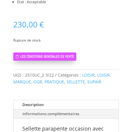
Etat : Acceptable
230,00
€
Rupture de stock
LES CONDITIONS GENERALES DE VENTE
UGS :
2510UC_2 3/22
Catégories :
LOISIR
,
LOISIR
,
MARQUE
,
OGR
,
PRATIQUE
,
SELLETTE
,
SUPAIR
Description
Informations complémentaires
Sellette parapente occasion avec