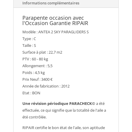
Informations complémentaires
Parapente occasion avec
l'Occasion Garantie RIPAIR
Modèle : ANTEA 2 SKY PARAGLIDERS S
Type : C
Taille : S
Surface à plat : 22,7 m2
PTV : 60 - 80 kg
Allongement : 5,5
Poids : 4,5 kg
Prix Neuf : 3400 €
Année de fabrication : 2012
Etat : BON
Une révision périodique PARACHECK©
a été
effectuée, ce qui signifie que la totalité de l'aile a
été contrôlée.
RIPAIR certifie le bon état de l'aile, son aptitude