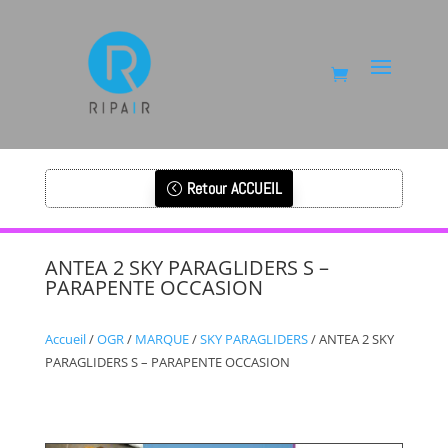
Retour ACCUEIL
ANTEA 2 SKY PARAGLIDERS S –
PARAPENTE OCCASION
Accueil
/
OGR
/
MARQUE
/
SKY PARAGLIDERS
/ ANTEA 2 SKY
PARAGLIDERS S – PARAPENTE OCCASION