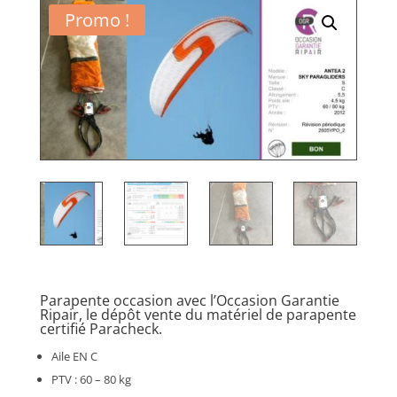
Promo !
Parapente occasion avec l’Occasion Garantie
Ripair, le dépôt vente du matériel de parapente
certifié Paracheck.
Aile EN C
PTV : 60 – 80 kg