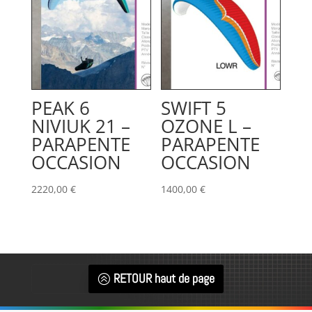
630,00 €.
480,00 €.
PEAK 6
SWIFT 5
NIVIUK 21 –
OZONE L –
PARAPENTE
PARAPENTE
OCCASION
OCCASION
2220,00
€
1400,00
€
RETOUR haut de page