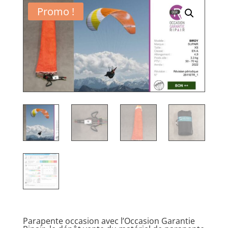
Promo !
Parapente occasion avec l’Occasion Garantie