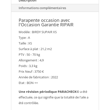
Description
Informations complémentaires
Parapente occasion avec
l'Occasion Garantie RIPAIR
Modèle : BIRDY SUPAIR XS
Type : A
Taille : XS
Surface à plat : 21,2 m2
PTV : 50 - 70 kg
Allongement : 4,9
Poids : 3,3 kg
Prix Neuf : 3750 €
Année de fabrication : 2022
Etat : BON ++
Une révision périodique PARACHECK©
a été
effectuée, ce qui signifie que la totalité de l'aile a
été contrôlée.