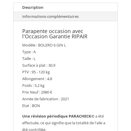
Description
Informations complémentaires
Parapente occasion avec
l'Occasion Garantie RIPAIR
Modèle : BOLERO 6 GIN L
Type : A
Taille : L
Surface à plat : 30,9
PTV : 95 - 120 kg
Allongement : 4,8
Poids : 5,2 kg
Prix Neuf : 2980 €
Année de fabrication : 2021
Etat : BON
Une révision périodique PARACHECK©
a été
effectuée, ce qui signifie que la totalité de l'aile a
été contrôlée.