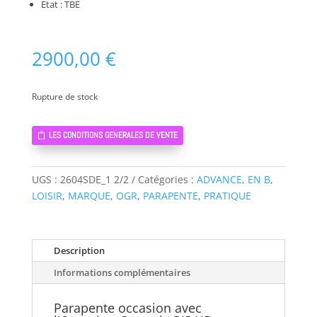
Etat : TBE
2900,00
€
Rupture de stock
LES CONDITIONS GENERALES DE VENTE
UGS :
2604SDE_1 2/2
Catégories :
ADVANCE
,
EN B
,
LOISIR
,
MARQUE
,
OGR
,
PARAPENTE
,
PRATIQUE
Description
Informations complémentaires
Parapente occasion avec