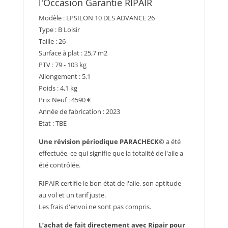
l'Occasion Garantie RIPAIR
Modèle : EPSILON 10 DLS ADVANCE 26
Type : B Loisir
Taille : 26
Surface à plat : 25,7 m2
PTV : 79 - 103 kg
Allongement : 5,1
Poids : 4,1 kg
Prix Neuf : 4590 €
Année de fabrication : 2023
Etat : TBE
Une révision périodique PARACHECK©
a été
effectuée, ce qui signifie que la totalité de l'aile a
été contrôlée.
RIPAIR certifie le bon état de l'aile, son aptitude
au vol et un tarif juste.
Les frais d'envoi ne sont pas compris.
L’achat de fait directement avec Ripair pour