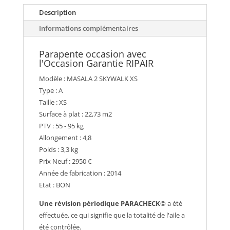
Description
Informations complémentaires
Parapente occasion avec
l'Occasion Garantie RIPAIR
Modèle : MASALA 2 SKYWALK XS
Type : A
Taille : XS
Surface à plat : 22,73 m2
PTV : 55 - 95 kg
Allongement : 4,8
Poids : 3,3 kg
Prix Neuf : 2950 €
Année de fabrication : 2014
Etat : BON
Une révision périodique PARACHECK©
a été
effectuée, ce qui signifie que la totalité de l'aile a
été contrôlée.