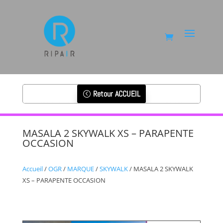
Retour ACCUEIL
MASALA 2 SKYWALK XS – PARAPENTE
OCCASION
Accueil
/
OGR
/
MARQUE
/
SKYWALK
/ MASALA 2 SKYWALK
XS – PARAPENTE OCCASION