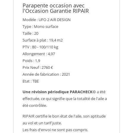
Parapente occasion avec
l'Occasion Garantie RIPAIR
Modèle : UFO 2 AIR DESIGN
Type : Mono surface
Taille : 20
Surface à plat : 19,4 m2
PTV : 80 - 100/110 kg
Allongement : 4,97
Poids : 1,9
Prix Neuf : 2760 €
Année de fabrication : 2021
Etat : TBE
Une révision périodique PARACHECK©
a été
effectuée, ce qui signifie que la totalité de l'aile a
été contrôlée.
RIPAIR certifie le bon état de l'aile, son aptitude
au vol et un tarif juste.
Les frais d'envoi ne sont pas compris.