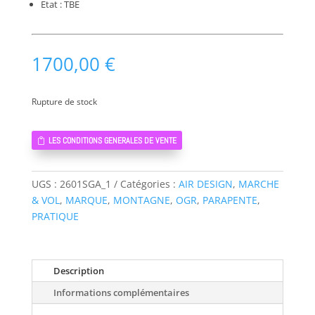
Etat : TBE
1700,00
€
Rupture de stock
LES CONDITIONS GENERALES DE VENTE
UGS :
2601SGA_1
Catégories :
AIR DESIGN
,
MARCHE
& VOL
,
MARQUE
,
MONTAGNE
,
OGR
,
PARAPENTE
,
PRATIQUE
Description
Informations complémentaires