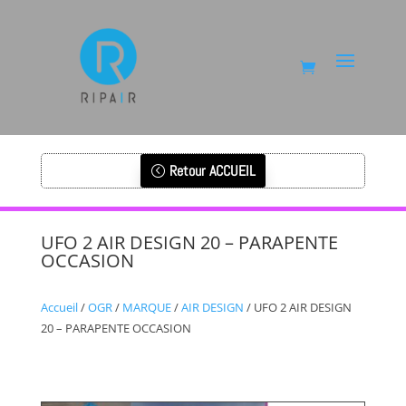
Retour ACCUEIL
UFO 2 AIR DESIGN 20 – PARAPENTE
OCCASION
Accueil
/
OGR
/
MARQUE
/
AIR DESIGN
/ UFO 2 AIR DESIGN
20 – PARAPENTE OCCASION