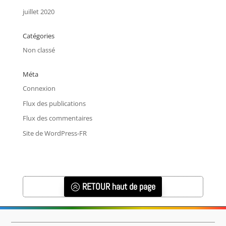
juillet 2020
Catégories
Non classé
Méta
Connexion
Flux des publications
Flux des commentaires
Site de WordPress-FR
RETOUR haut de page