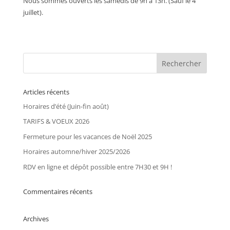
Nous sommes ouverts les samedis de 9h à 13h. (Sauf le 4
juillet).
Articles récents
Horaires d’été (Juin-fin août)
TARIFS & VOEUX 2026
Fermeture pour les vacances de Noël 2025
Horaires automne/hiver 2025/2026
RDV en ligne et dépôt possible entre 7H30 et 9H !
Commentaires récents
Archives