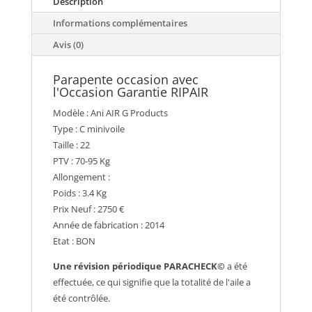
Description
Informations complémentaires
Avis (0)
Parapente occasion avec
l'Occasion Garantie RIPAIR
Modèle : Ani AIR G Products
Type : C minivoile
Taille : 22
PTV : 70-95 Kg
Allongement :
Poids : 3.4 Kg
Prix Neuf : 2750 €
Année de fabrication : 2014
Etat : BON
Une révision périodique PARACHECK©
a été
effectuée, ce qui signifie que la totalité de l'aile a
été contrôlée.