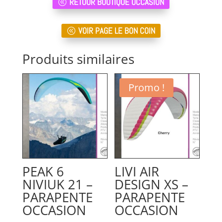
RETOUR BOUTIQUE OCCASION
VOIR PAGE LE BON COIN
Produits similaires
Promo !
PEAK 6
LIVI AIR
NIVIUK 21 –
DESIGN XS –
PARAPENTE
PARAPENTE
OCCASION
OCCASION