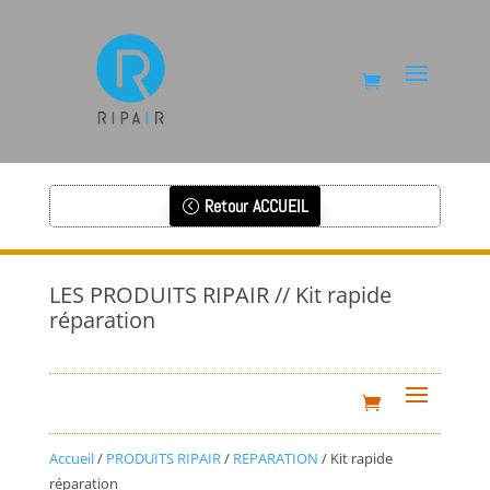
Retour ACCUEIL
LES PRODUITS RIPAIR // Kit rapide
réparation
Accueil
/
PRODUITS RIPAIR
/
REPARATION
/ Kit rapide
réparation